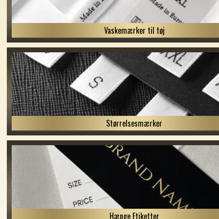
Vaskemærker til tøj
Størrelsesmærker
Hænge Etiketter