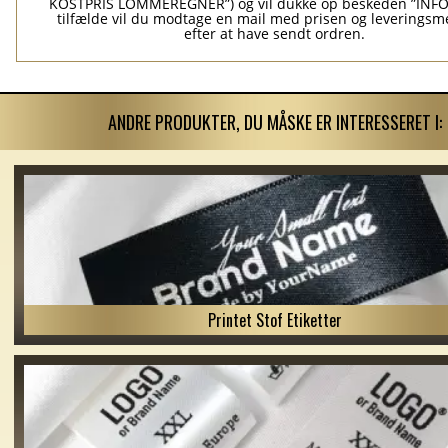
KOSTPRIS LOMMEREGNER”) og vil dukke op beskeden ”INFO”
tilfælde vil du modtage en mail med prisen og leverings
efter at have sendt ordren.
ANDRE PRODUKTER, DU MÅSKE ER INTERESSERET I:
Printet Stof Etiketter