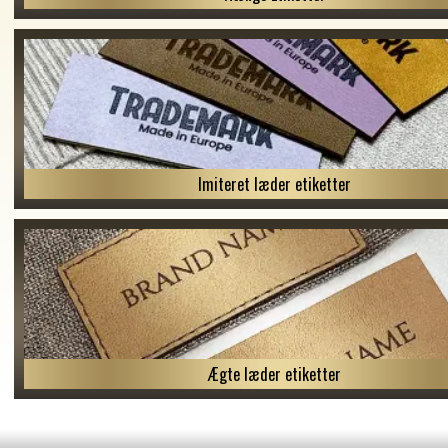
Imiteret læder etiketter
Ægte læder etiketter