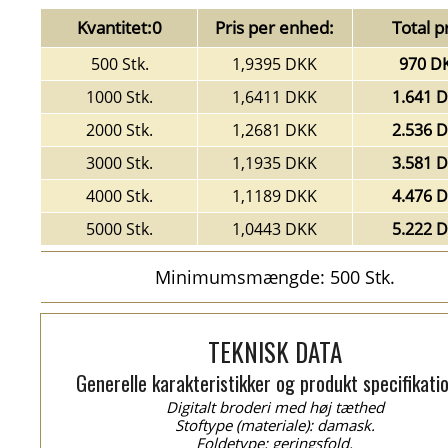
Kvantitet:0
Pris per enhed:
Total pr
500 Stk.
1,9395 DKK
970 D
1000 Stk.
1,6411 DKK
1.641 
2000 Stk.
1,2681 DKK
2.536 
3000 Stk.
1,1935 DKK
3.581 
4000 Stk.
1,1189 DKK
4.476 
5000 Stk.
1,0443 DKK
5.222 
Minimumsmængde: 500 Stk.
TEKNISK DATA
Generelle karakteristikker og produkt specifikati
Digitalt broderi med høj tæthed
Stoftype (materiale): damask.
Foldetype: geringsfold.