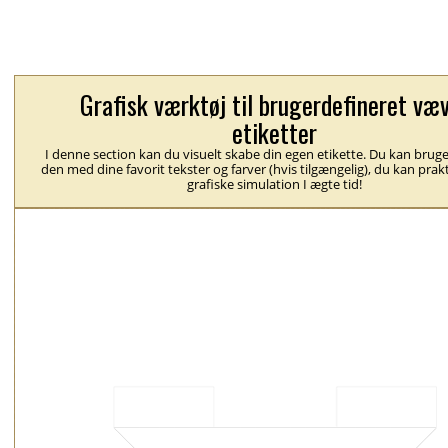
Grafisk værktøj til brugerdefineret væ
etiketter
I denne section kan du visuelt skabe din egen etikette. Du kan brug
den med dine favorit tekster og farver (hvis tilgængelig), du kan prak
grafiske simulation I ægte tid!