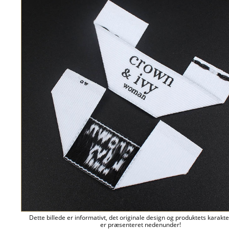
Dette billede er informativt, det originale design og produktets karakte
er præsenteret nedenunder!