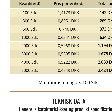
Kvantitet:0
Pris per enhed:
Total pr
100 Stk.
1,4173 DKK
142 D
300 Stk.
0,8951 DKK
269 D
500 Stk.
0,746 DKK
373 D
1000 Stk.
0,6341 DKK
634 D
2000 Stk.
0,5968 DKK
1.194 
3000 Stk.
0,5595 DKK
1.678 
4000 Stk.
0,5222 DKK
2.089 
5000 Stk.
0,4849 DKK
2.424 
Minimumsmængde: 100 Stk.
TEKNISK DATA
Generelle karakteristikker og produkt specifikati