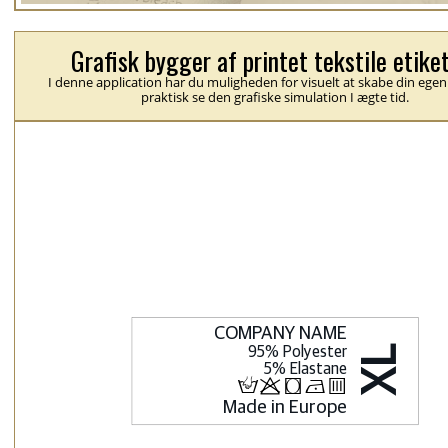
Grafisk bygger af printet tekstile etike
I denne application har du muligheden for visuelt at skabe din egen
praktisk se den grafiske simulation I ægte tid.
H
p
j
N
b