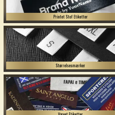
Printet Stof Etiketter
Størrelsesmærker
Vævet Etiketter