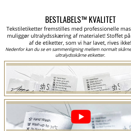
BESTLABELS™ KVALITET
Tekstiletiketter fremstilles med professionelle mas
muliggør ultralydsskæring af materialet!
Stoffet p
af de etiketter, som vi har lavet, rives ikke
Nedenfor kan du se en sammenligning mellem normalt skårne 
ultralydsskårne etiketter.