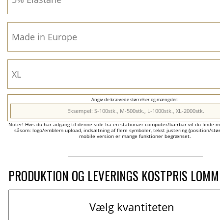
Angiv de krævede størrelser og mængder:
Noter! Hvis du har adgang til denne side fra en stationær computer/bærbar vil du finde m
såsom: logo/emblem upload, indsætning af flere symboler, tekst justering (position/størr
mobile version er mange funktioner begrænset.
PRODUKTION OG LEVERINGS KOSTPRIS LOM