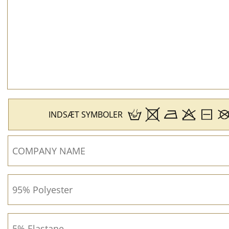
INDSÆT SYMBOLER