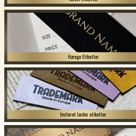
Hænge Etiketter
Imiteret læder etiketter