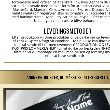
forbindelse med ordren og et sikkert link, hvorigennem du
hurtigt kan betale med enhver form for kreditkort (Visa, Visa
MasterCard, Maestro, Cirrus, American Express, Discover), 
valuta (valutaomregningen sker automatisk). Vi accepterer 
med bankoverførsel, MobilPay, Stripe og Paypal. Efter modt
betalingen vil din ordre blive behandlet.
LEVERINGSMETODER
Efter produktion vil dine produkter blive pakke ind og levere
af FedEx Express-fragt virksomhed. Hvis du ikke kan finde 
du skal sende til i formen ovenover (”PRODUKTION OG L
KOSTPRIS LOMMEREGNER”) og vil dukke op beskeden ”INFO”
tilfælde vil du modtage en mail med prisen og leverings
efter at have sendt ordren.
ANDRE PRODUKTER, DU MÅSKE ER INTERESSERET I: