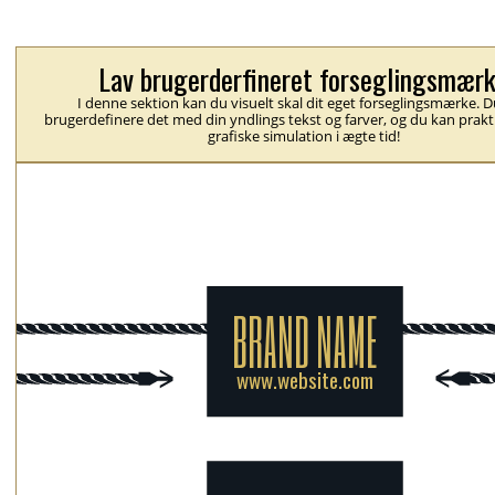
Lav brugerderfineret forseglingsmær
I denne sektion kan du visuelt skal dit eget forseglingsmærke. 
brugerdefinere det med din yndlings tekst og farver, og du kan prakt
grafiske simulation i ægte tid!