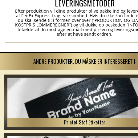
LEVERINGSMETODER
Efter produktion vil dine produkter blive pakke ind og levere
af FedEx Express-fragt virksomhed. Hvis du ikke kan finde 
du skal sende til i formen ovenover (”PRODUKTION OG L
KOSTPRIS LOMMEREGNER”) og vil dukke op beskeden ”INFO”
tilfælde vil du modtage en mail med prisen og leverings
efter at have sendt ordren.
ANDRE PRODUKTER, DU MÅSKE ER INTERESSERET I:
Printet Stof Etiketter