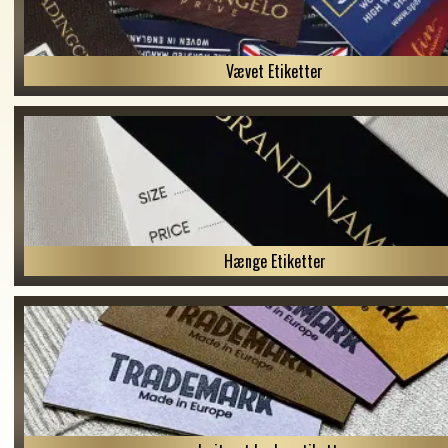
Vævet Etiketter
Hænge Etiketter