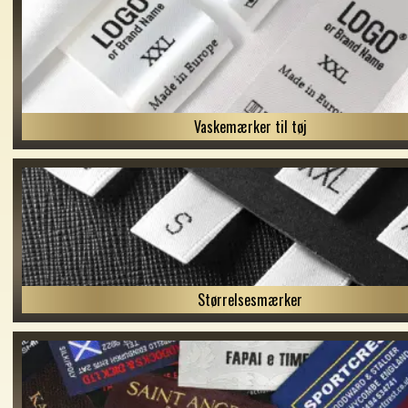
Vaskemærker til tøj
Størrelsesmærker