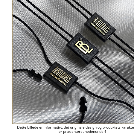
Dette billede er informativt, det originale design og produktets karakte
er præsenteret nedenunder!