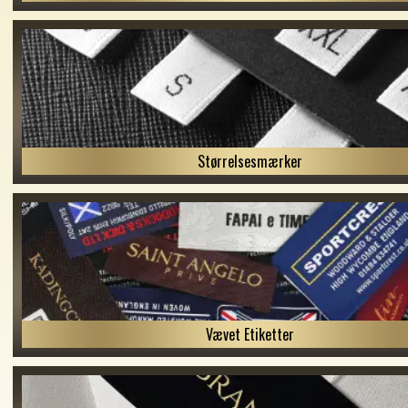
Størrelsesmærker
Vævet Etiketter