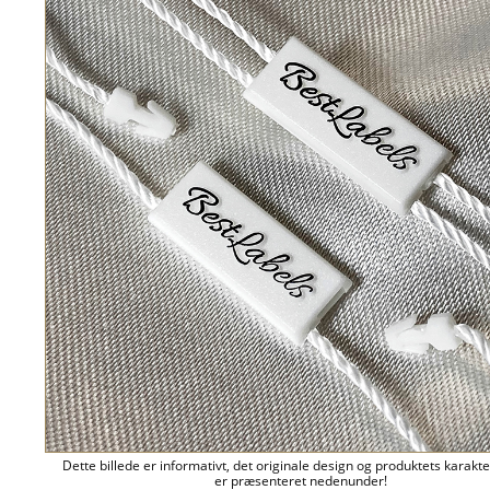
Dette billede er informativt, det originale design og produktets karakte
er præsenteret nedenunder!