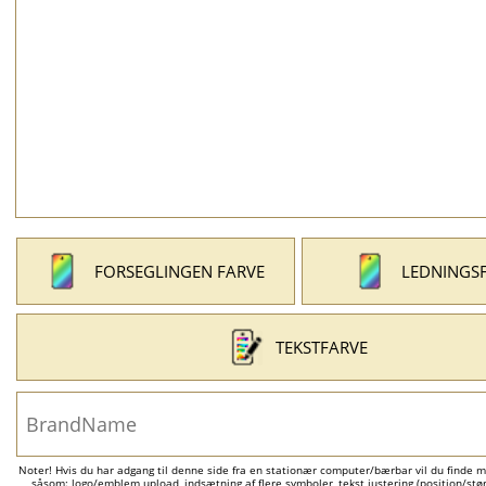
FORSEGLINGEN FARVE
LEDNINGS
TEKSTFARVE
Noter! Hvis du har adgang til denne side fra en stationær computer/bærbar vil du finde m
såsom: logo/emblem upload, indsætning af flere symboler, tekst justering (position/størr