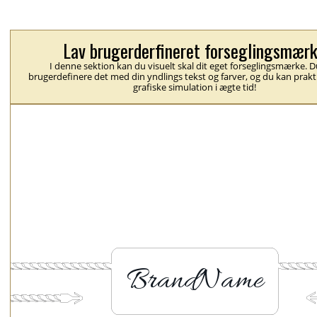
Lav brugerderfineret forseglingsmær
I denne sektion kan du visuelt skal dit eget forseglingsmærke. 
brugerdefinere det med din yndlings tekst og farver, og du kan prakt
grafiske simulation i ægte tid!