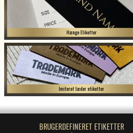
Hænge Etiketter
Imiteret læder etiketter
BRUGERDEFINERET ETIKETTER