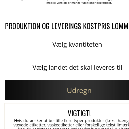
mobile version er mange funktioner begrænset.
PRODUKTION OG LEVERINGS KOSTPRIS LOM
Udregn
VIGTIGT!
Hvis du ønsker at bestille flere typer produkter (f.eks. hæn
vævede etiketter, vaskeetiketter eller forskellige tekstilimærk