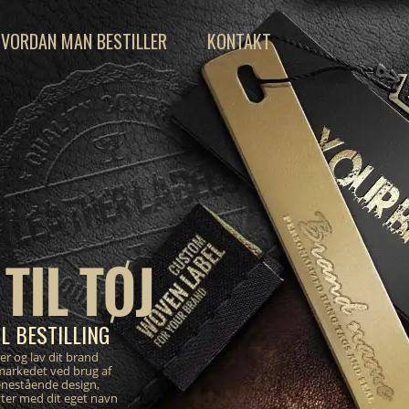
VORDAN MAN BESTILLER
KONTAKT
TIL TØJ
L BESTILLING
er og lav dit brand
markedet ved brug af
enestående design,
tter med dit eget navn