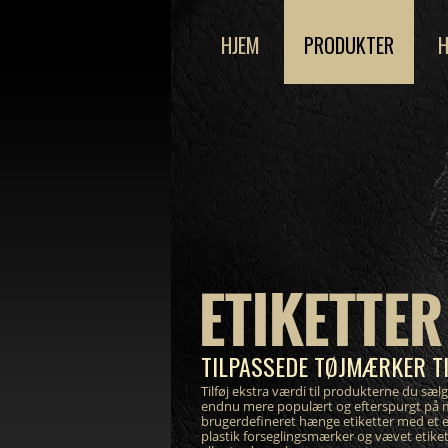
HJEM
PRODUKTER
H
ETIKETTER 
TILPASSEDE TØJMÆRKER TI
Tilføj ekstra værdi til produkterne du sælg
endnu mere populært og efterspurgt på 
brugerdefineret hænge etiketter med et 
plastik forseglingsmærker og vævet etike