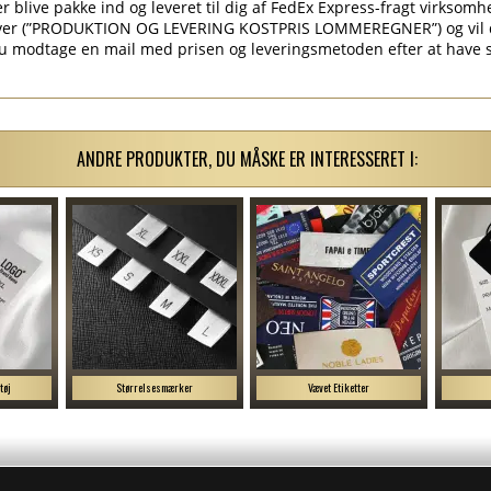
r blive pakke ind og leveret til dig af FedEx Express-fragt virksomh
nover (”PRODUKTION OG LEVERING KOSTPRIS LOMMEREGNER”) og vil d
 du modtage en mail med prisen og leveringsmetoden efter at have 
ANDRE PRODUKTER, DU MÅSKE ER INTERESSERET I:
tøj
Størrelsesmærker
Vævet Etiketter