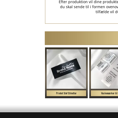
Efter produktion vil dine produkte
du skal sende til i formen ove
tilfælde vil
Printet Stof Etiketter
Vaskemærker til 