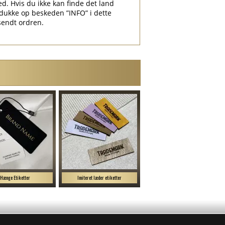
ed. Hvis du ikke kan finde det land
ukke op beskeden ”INFO” i dette
sendt ordren.
Hænge Etiketter
Imiteret læder etiketter