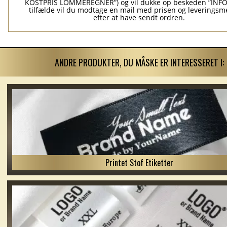
KOSTPRIS LOMMEREGNER”) og vil dukke op beskeden ”INFO”
tilfælde vil du modtage en mail med prisen og leverings
efter at have sendt ordren.
ANDRE PRODUKTER, DU MÅSKE ER INTERESSERET I:
Printet Stof Etiketter