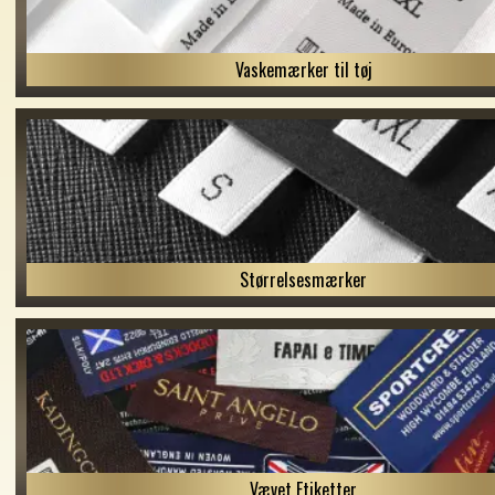
Vaskemærker til tøj
Størrelsesmærker
Vævet Etiketter