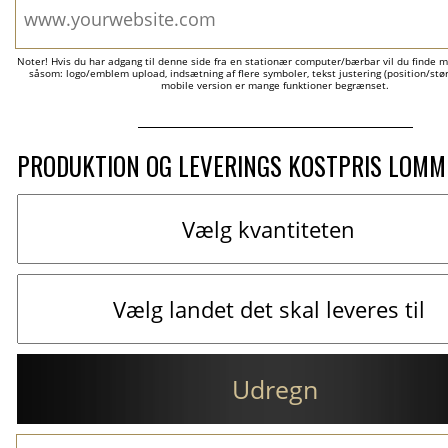
Noter! Hvis du har adgang til denne side fra en stationær computer/bærbar vil du finde m
såsom: logo/emblem upload, indsætning af flere symboler, tekst justering (position/størr
mobile version er mange funktioner begrænset.
PRODUKTION OG LEVERINGS KOSTPRIS LOM
Udregn