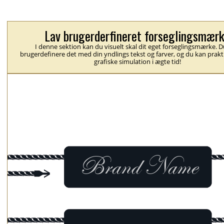
Lav brugerderfineret forseglingsmær
I denne sektion kan du visuelt skal dit eget forseglingsmærke. 
brugerdefinere det med din yndlings tekst og farver, og du kan prakt
grafiske simulation i ægte tid!