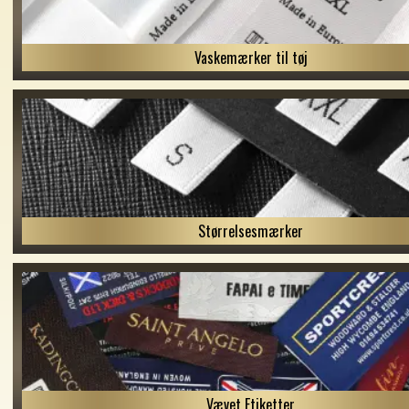
Vaskemærker til tøj
Størrelsesmærker
Vævet Etiketter