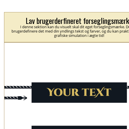
Lav brugerderfineret forseglingsmær
I denne sektion kan du visuelt skal dit eget forseglingsmærke. 
brugerdefinere det med din yndlings tekst og farver, og du kan prakt
grafiske simulation i ægte tid!