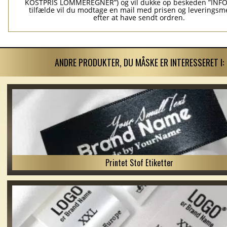
KOSTPRIS LOMMEREGNER”) og vil dukke op beskeden ”INFO”
tilfælde vil du modtage en mail med prisen og leverings
efter at have sendt ordren.
ANDRE PRODUKTER, DU MÅSKE ER INTERESSERET I:
Printet Stof Etiketter