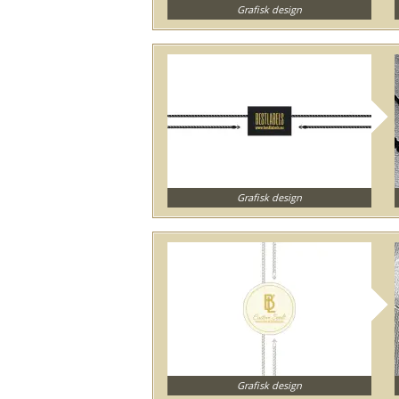
Grafisk design
Grafisk design
Grafisk design