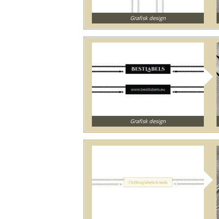
Grafisk design
Grafisk design