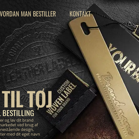
VORDAN MAN BESTILLER
KONTAKT
TIL TØJ
 BESTILLING
er og lav dit brand
markedet ved brug af
enestående design,
tter med dit eget navn