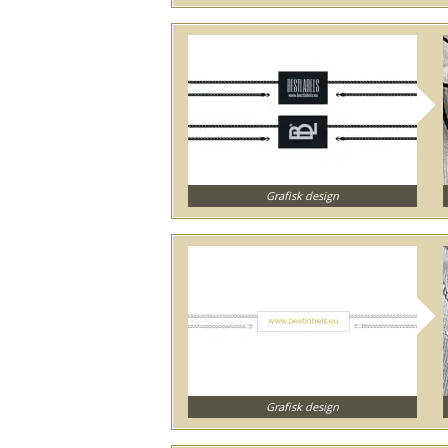
Grafisk design
Grafisk design