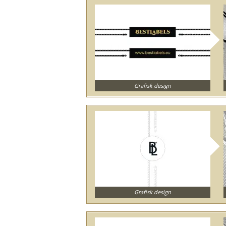
Grafisk design
Grafisk design