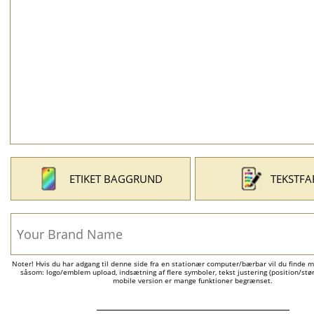
ETIKET BAGGRUND
TEKSTFA
Noter! Hvis du har adgang til denne side fra en stationær computer/bærbar vil du finde m
såsom: logo/emblem upload, indsætning af flere symboler, tekst justering (position/størr
mobile version er mange funktioner begrænset.