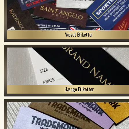
Vævet Etiketter
Hænge Etiketter