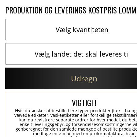
PRODUKTION OG LEVERINGS KOSTPRIS LOM
Udregn
VIGTIGT!
Hvis du ønsker at bestille flere typer produkter (f.eks. hæn
vævede etiketter, vaskeetiketter eller forskellige tekstilimærk
kan du registrere separate ordrer for hver model, du beta
enkelt leveringsgebyr, og forsendelsesomkostningerne vil
genberegnet for den samlede mængde af bestilte produkte
modtage en e-mail med en proformafaktura, hvor