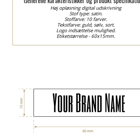
Generelle karakteristikker og produkt specifikati
Høj opløsning digital udskrivning
Stof type: satin.
Stoffarve: 10 farver.
Tekstfarve: guld, sølv, sort.
Logo indsættelse mulighed.
Etiketstørrelse - 60x15mm.