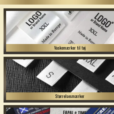
Vaskemærker til tøj
Størrelsesmærker