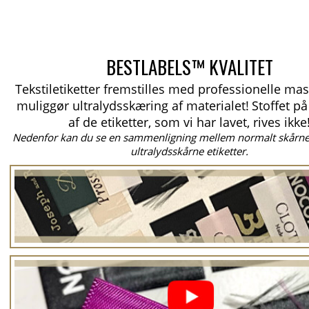
BESTLABELS™ KVALITET
Tekstiletiketter fremstilles med professionelle mas
muliggør ultralydsskæring af materialet!
Stoffet p
af de etiketter, som vi har lavet, rives ikke
Nedenfor kan du se en sammenligning mellem normalt skårne 
ultralydsskårne etiketter.