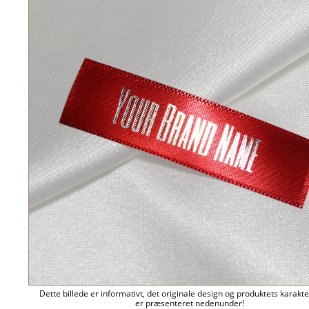
Dette billede er informativt, det originale design og produktets karakte
er præsenteret nedenunder!