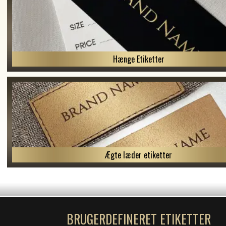
Hænge Etiketter
Ægte læder etiketter
BRUGERDEFINERET ETIKETTER