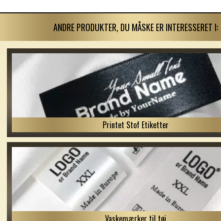
ANDRE PRODUKTER, DU MÅSKE ER INTERESSERET I:
Printet Stof Etiketter
Vaskemærker til tøj