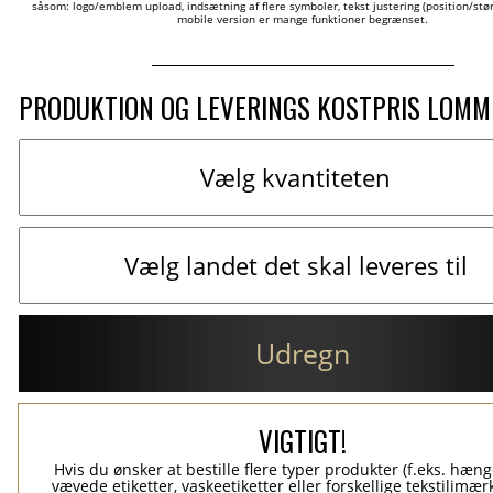
såsom: logo/emblem upload, indsætning af flere symboler, tekst justering (position/størr
mobile version er mange funktioner begrænset.
PRODUKTION OG LEVERINGS KOSTPRIS LOM
Udregn
VIGTIGT!
Hvis du ønsker at bestille flere typer produkter (f.eks. hæn
vævede etiketter, vaskeetiketter eller forskellige tekstilimærk