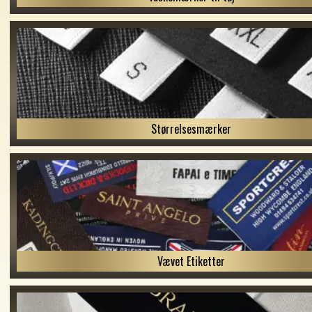
Størrelsesmærker
Vævet Etiketter