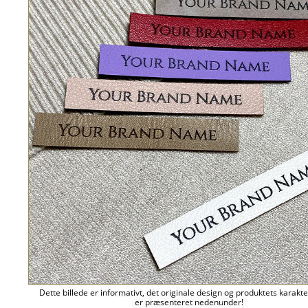
Dette billede er informativt, det originale design og produktets karakte
er præsenteret nedenunder!