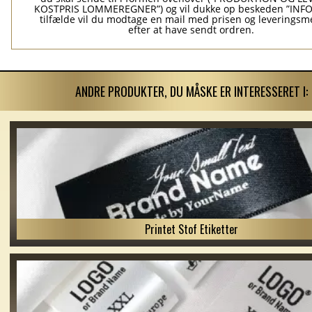
KOSTPRIS LOMMEREGNER”) og vil dukke op beskeden ”INFO”
tilfælde vil du modtage en mail med prisen og leverings
efter at have sendt ordren.
ANDRE PRODUKTER, DU MÅSKE ER INTERESSERET I:
Printet Stof Etiketter