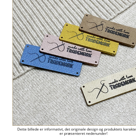
Dette billede er informativt, det originale design og produktets karakte
er præsenteret nedenunder!