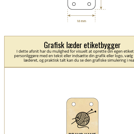
Grafisk læder etiketbygger
I dette afsnit har du mulighed for visuelt at oprette din egen etike
personliggøre med en tekst eller indsætte din grafik eller logo, vælg
læderet, og praktisk talt kan du se den grafiske simulering i rea