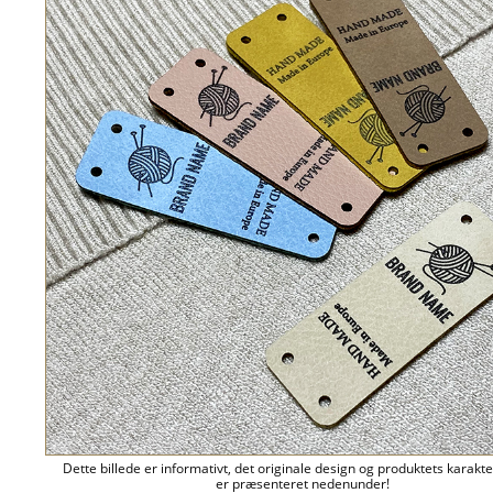
Dette billede er informativt, det originale design og produktets karakte
er præsenteret nedenunder!