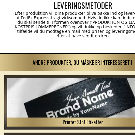
LEVERINGSMETODER
Efter produktion vil dine produkter blive pakke ind og levere
af FedEx Express-fragt virksomhed. Hvis du ikke kan finde 
du skal sende til i formen ovenover (”PRODUKTION OG L
KOSTPRIS LOMMEREGNER”) og vil dukke op beskeden ”INFO”
tilfælde vil du modtage en mail med prisen og leverings
efter at have sendt ordren.
ANDRE PRODUKTER, DU MÅSKE ER INTERESSERET I:
Printet Stof Etiketter