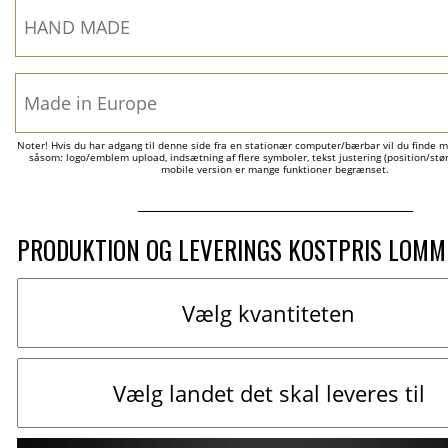
Noter! Hvis du har adgang til denne side fra en stationær computer/bærbar vil du finde m
såsom: logo/emblem upload, indsætning af flere symboler, tekst justering (position/størr
mobile version er mange funktioner begrænset.
PRODUKTION OG LEVERINGS KOSTPRIS LOM