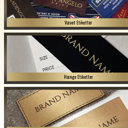
Vævet Etiketter
Hænge Etiketter