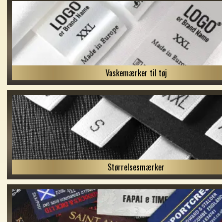
Vaskemærker til tøj
Størrelsesmærker