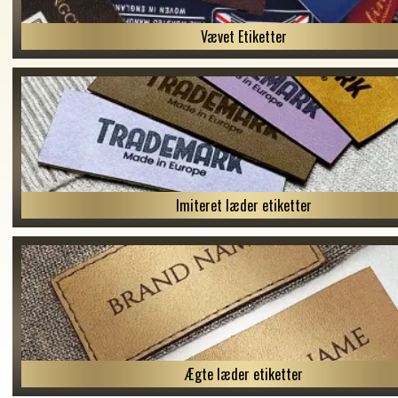
Vævet Etiketter
Imiteret læder etiketter
Ægte læder etiketter