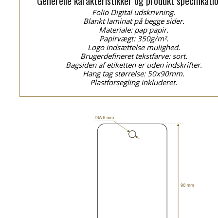
Generelle karakteristikker og produkt specifikati
Folio Digital udskrivning.
Blankt laminat på begge sider.
Materiale: pap papir.
Papirvægt: 350g/m².
Logo indsættelse mulighed.
Brugerdefineret tekstfarve: sort.
Bagsiden af etiketten er uden indskrifter.
Hang tag størrelse: 50x90mm.
Plastforsegling inkluderet.