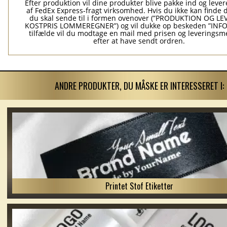
Efter produktion vil dine produkter blive pakke ind og levere
af FedEx Express-fragt virksomhed. Hvis du ikke kan finde 
du skal sende til i formen ovenover (”PRODUKTION OG L
KOSTPRIS LOMMEREGNER”) og vil dukke op beskeden ”INFO”
tilfælde vil du modtage en mail med prisen og leverings
efter at have sendt ordren.
ANDRE PRODUKTER, DU MÅSKE ER INTERESSERET I:
Printet Stof Etiketter