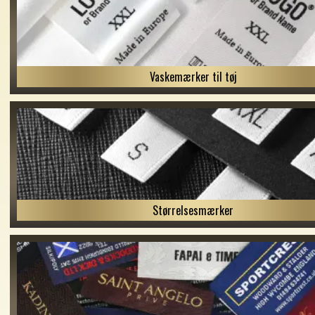
Vaskemærker til tøj
Størrelsesmærker