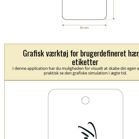
Grafisk værktøj for brugerdefineret hæ
etiketter
I denne application har du muligheden for visuelt at skabe din egen e
praktisk se den grafiske simulation I ægte tid.