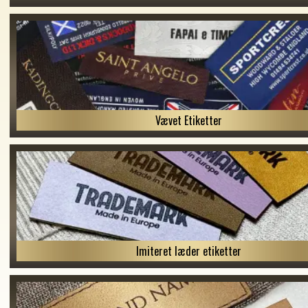
Vævet Etiketter
Imiteret læder etiketter