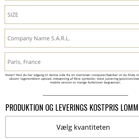
Noter! Hvis du har adgang til denne side fra en stationær computer/bærbar vil du finde m
såsom: logo/emblem upload, indsætning af flere symboler, tekst justering (position/størr
mobile version er mange funktioner begrænset.
PRODUKTION OG LEVERINGS KOSTPRIS LOM