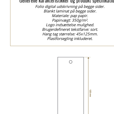
Generelle karakteristikker og produkt specifikati
Folio digital udskrivning på begge sider.
Blankt laminat på begge sider.
Materiale: pap papir.
Papirvægt: 350g/m².
Logo indsættelse mulighed.
Brugerdefineret tekstfarve: sort.
Hang tag størrelse: 45x125mm.
Plastforsegling inkluderet.