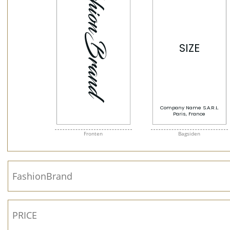
Fronten
Bagsiden