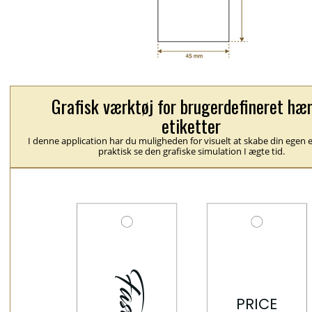
Grafisk værktøj for brugerdefineret hæ
etiketter
I denne application har du muligheden for visuelt at skabe din egen e
praktisk se den grafiske simulation I ægte tid.