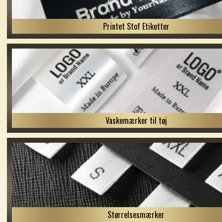
Printet Stof Etiketter
Vaskemærker til tøj
Størrelsesmærker