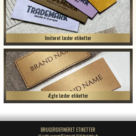
Imiteret læder etiketter
Ægte læder etiketter
BRUGERDEFINERET ETIKETTER
All rights reserved © Copyright 2026 Bestlabels.dk