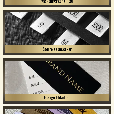
Vaskemærker til tøj
Størrelsesmærker
Hænge Etiketter