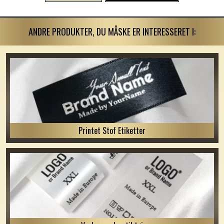
ANDRE PRODUKTER, DU MÅSKE ER INTERESSERET I:
Printet Stof Etiketter