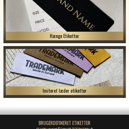
Hænge Etiketter
Imiteret læder etiketter
BRUGERDEFINERET ETIKETTER
All rights reserved © Copyright 2026 Bestlabels.dk