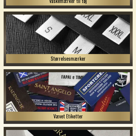
Vaskemærker til tøj
Størrelsesmærker
Vævet Etiketter