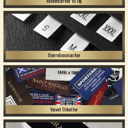
Vaskemærker til tøj
Størrelsesmærker
Vævet Etiketter