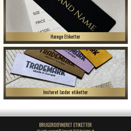
Hænge Etiketter
Imiteret læder etiketter
BRUGERDEFINERET ETIKETTER
All rights reserved © Copyright 2026 Bestlabels.dk