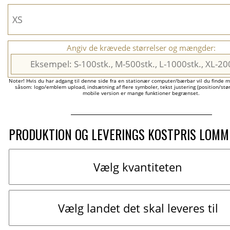
Angiv de krævede størrelser og mængder:
Noter! Hvis du har adgang til denne side fra en stationær computer/bærbar vil du finde m
såsom: logo/emblem upload, indsætning af flere symboler, tekst justering (position/størr
mobile version er mange funktioner begrænset.
PRODUKTION OG LEVERINGS KOSTPRIS LOM