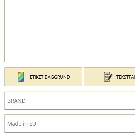
ETIKET BAGGRUND
TEKSTFA