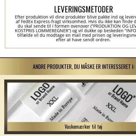
LEVERINGSMETODER
Efter produktion vil dine produkter blive pakke ind og levere
af FedEx Express-fragt virksomhed. Hvis du ikke kan finde 
du skal sende til i formen ovenover (”PRODUKTION OG L
KOSTPRIS LOMMEREGNER”) og vil dukke op beskeden ”INFO”
tilfælde vil du modtage en mail med prisen og leverings
efter at have sendt ordren.
ANDRE PRODUKTER, DU MÅSKE ER INTERESSERET I:
Vaskemærker til tøj