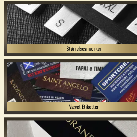
Størrelsesmærker
Vævet Etiketter