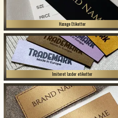
Hænge Etiketter
Imiteret læder etiketter