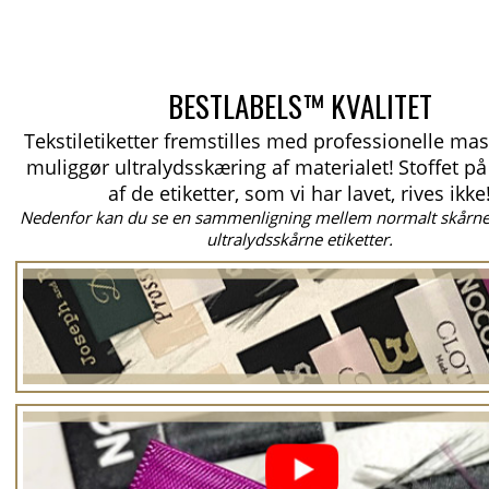
BESTLABELS™ KVALITET
Tekstiletiketter fremstilles med professionelle mas
muliggør ultralydsskæring af materialet!
Stoffet p
af de etiketter, som vi har lavet, rives ikke
Nedenfor kan du se en sammenligning mellem normalt skårne 
ultralydsskårne etiketter.