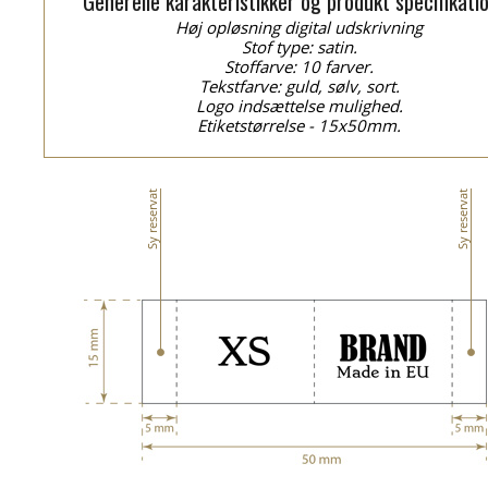
Generelle karakteristikker og produkt specifikati
Høj opløsning digital udskrivning
Stof type: satin.
Stoffarve: 10 farver.
Tekstfarve: guld, sølv, sort.
Logo indsættelse mulighed.
Etiketstørrelse - 15x50mm.
Sy reservat
Sy reservat