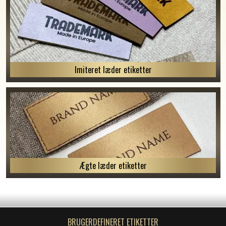
Imiteret læder etiketter
Ægte læder etiketter
BRUGERDEFINERET ETIKETTER