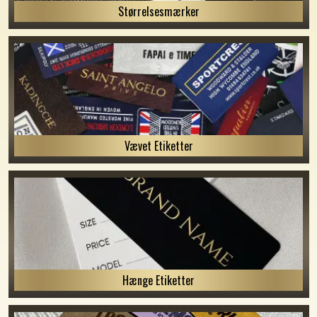
Størrelsesmærker
Vævet Etiketter
Hænge Etiketter