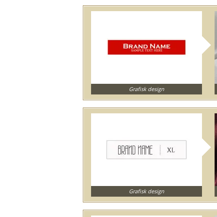
Grafisk design
Grafisk design