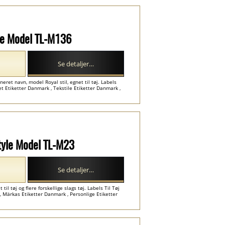
yle Model TL-M136
Se detaljer…
eret navn, model Royal stil, egnet til tøj. Labels
t Etiketter Danmark , Tekstile Etiketter Danmark ,
Style Model TL-M23
Se detaljer…
il tøj og flere forskellige slags tøj. Labels Til Tøj
Märkas Etiketter Danmark , Personlige Etiketter