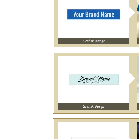
Grafisk design
Grafisk design