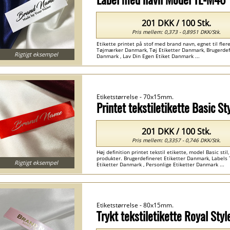
201 DKK / 100 Stk.
Pris mellem: 0,373 - 0,8951 DKK/Stk.
Etikette printet på stof med brand navn, egnet til flere 
Tøjmærker Danmark, Tøj Etiketter Danmark, Brugerdefi
Rigtigt eksempel
Danmark , Lav Din Egen Etiket Danmark ...
Etiketstørrelse - 70x15mm.
Printet tekstiletikette Basic S
201 DKK / 100 Stk.
Pris mellem: 0,3357 - 0,746 DKK/Stk.
Høj definition printet tekstil etikette, model Basic stil, 
produkter. Brugerdefineret Etiketter Danmark, Labels T
Rigtigt eksempel
Etiketter Danmark , Personlige Etiketter Danmark ...
Etiketstørrelse - 80x15mm.
Trykt tekstiletikette Royal St