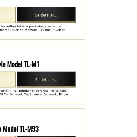
Se detaljer…
forskellige tekstile produkter, specielt tøj.
neret Etiketter Danmark , Tekstile Etiketter
tyle Model TL-M1
Se detaljer…
egnet til tøj, tøjtilbehør og forskellige tekstile
il Tøj Danmark, Tøj Etiketter Danmark , Billige
yle Model TL-M93