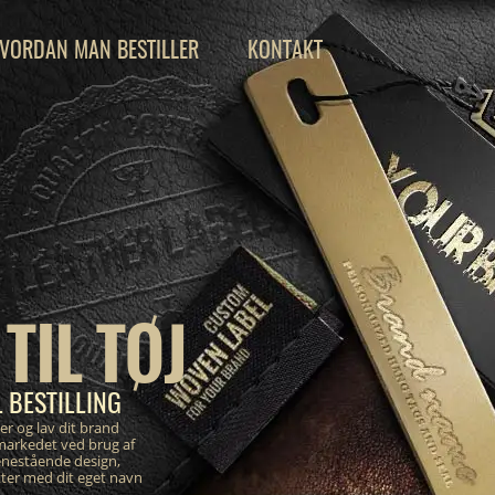
VORDAN MAN BESTILLER
KONTAKT
TIL TØJ
 BESTILLING
er og lav dit brand
markedet ved brug af
enestående design,
tter med dit eget navn