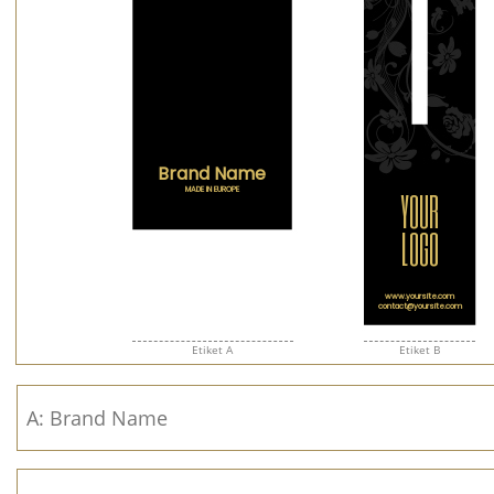
Etiket A
Etiket B