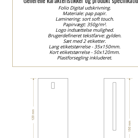
Generelle karakteristikker og produkt specifikati
Folio Digital udskrivning.
Materiale: pap papir.
Laminering: sort soft touch.
Papirvægt: 350g/m².
Logo indsættelse mulighed.
Brugerdefineret tekstfarve: gylden.
Sæt med 2 etiketter.
Lang etiketstørrelse - 35x150mm.
Kort etiketstørrelse - 50x120mm.
Plastforsegling inkluderet.