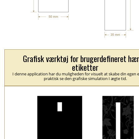
Grafisk værktøj for brugerdefineret hæ
etiketter
I denne application har du muligheden for visuelt at skabe din egen e
praktisk se den grafiske simulation I ægte tid.