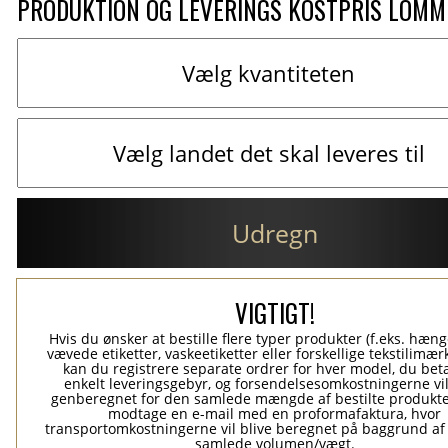
PRODUKTION OG LEVERINGS KOSTPRIS LOM
Udregn
VIGTIGT!
Hvis du ønsker at bestille flere typer produkter (f.eks. hæn
vævede etiketter, vaskeetiketter eller forskellige tekstilimærk
kan du registrere separate ordrer for hver model, du beta
enkelt leveringsgebyr, og forsendelsesomkostningerne vil
genberegnet for den samlede mængde af bestilte produkte
modtage en e-mail med en proformafaktura, hvor
transportomkostningerne vil blive beregnet på baggrund af
samlede volumen/vægt.