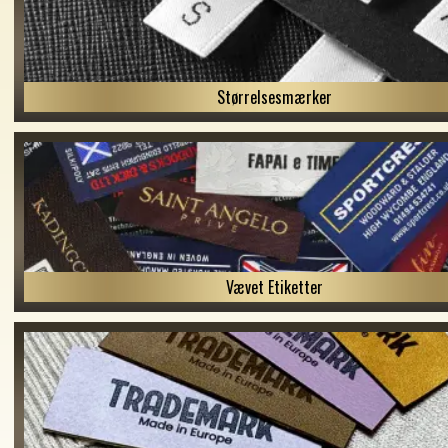
Størrelsesmærker
Vævet Etiketter