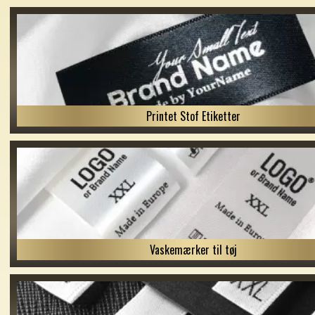
Printet Stof Etiketter
Vaskemærker til tøj